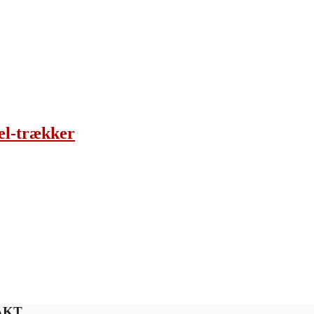
el-trækker
AKT