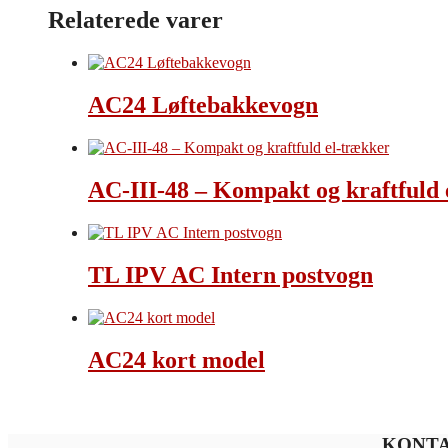
Relaterede varer
AC24 Løftebakkevogn
AC-III-48 – Kompakt og kraftfuld 
TL IPV AC Intern postvogn
AC24 kort model
KONT