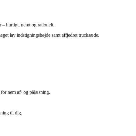
r – hurtigt, nemt og rationelt.
eget lav indstigningshøjde samt affjedret trucksæde.
 for nem af- og pålæsning.
ing til dig.