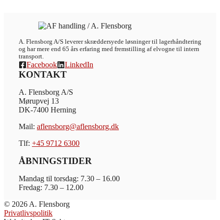
A. Flensborg A/S leverer skræddersyede løsninger til lagerhåndtering
og har mere end 65 års erfaring med fremstilling af elvogne til intern
transport.
Facebook
LinkedIn
KONTAKT
A. Flensborg A/S
Mørupvej 13
DK-7400 Herning
Mail:
aflensborg@aflensborg.dk
Tlf:
+45 9712 6300
ÅBNINGSTIDER
Mandag til torsdag: 7.30 – 16.00
Fredag: 7.30 – 12.00
© 2026 A. Flensborg
Privatlivspolitik