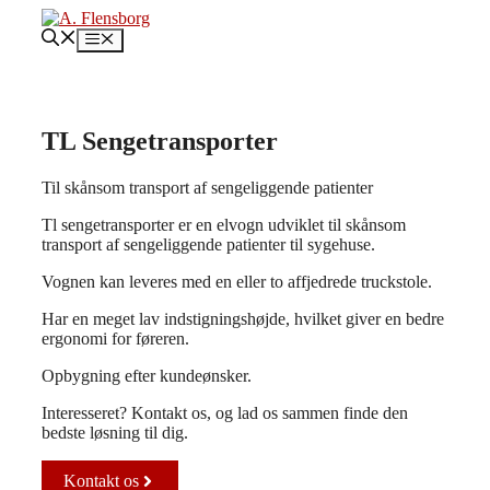
Hop
til
Menu
indhold
TL Sengetransporter
Til skånsom transport af sengeliggende patienter
Tl sengetransporter er en elvogn udviklet til skånsom
transport af sengeliggende patienter til sygehuse.
Vognen kan leveres med en eller to affjedrede truckstole.
Har en meget lav indstigningshøjde, hvilket giver en bedre
ergonomi for føreren.
Opbygning efter kundeønsker.
Interesseret? Kontakt os, og lad os sammen finde den
bedste løsning til dig.
Kontakt os