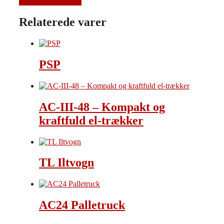
Relaterede varer
PSP
AC-III-48 – Kompakt og
kraftfuld el-trækker
TL Iltvogn
AC24 Palletruck