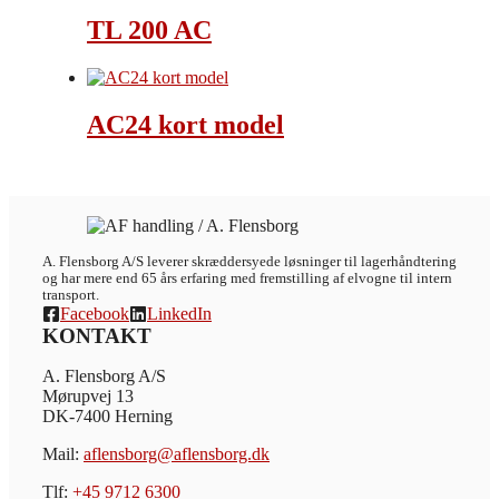
TL 200 AC
AC24 kort model
A. Flensborg A/S leverer skræddersyede løsninger til lagerhåndtering
og har mere end 65 års erfaring med fremstilling af elvogne til intern
transport.
Facebook
LinkedIn
KONTAKT
A. Flensborg A/S
Mørupvej 13
DK-7400 Herning
Mail:
aflensborg@aflensborg.dk
Tlf:
+45 9712 6300