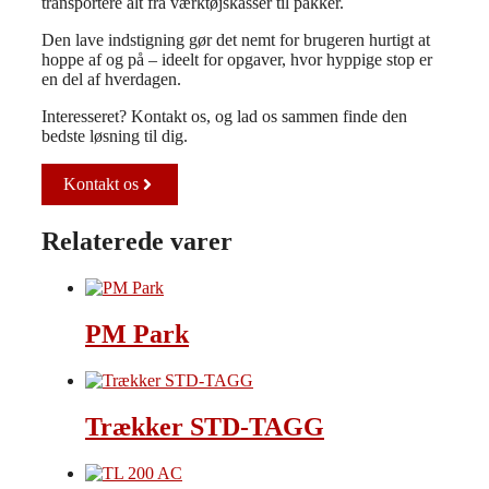
transportere alt fra værktøjskasser til pakker.
Den lave indstigning gør det nemt for brugeren hurtigt at
hoppe af og på – ideelt for opgaver, hvor hyppige stop er
en del af hverdagen.
Interesseret? Kontakt os, og lad os sammen finde den
bedste løsning til dig.
Kontakt os
Relaterede varer
PM Park
Trækker STD-TAGG