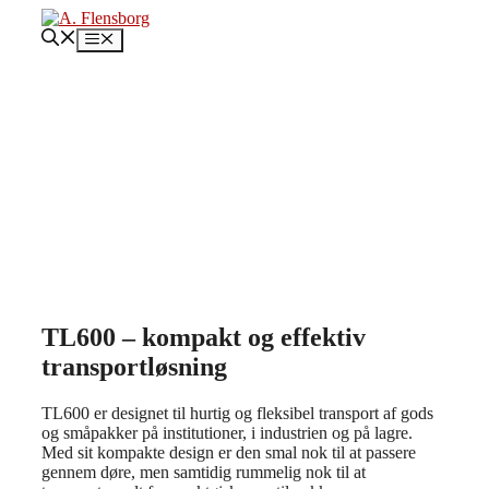
Hop
til
Menu
indhold
TL600 – kompakt og effektiv
transportløsning
TL600 er designet til hurtig og fleksibel transport af gods
og småpakker på institutioner, i industrien og på lagre.
Med sit kompakte design er den smal nok til at passere
gennem døre, men samtidig rummelig nok til at